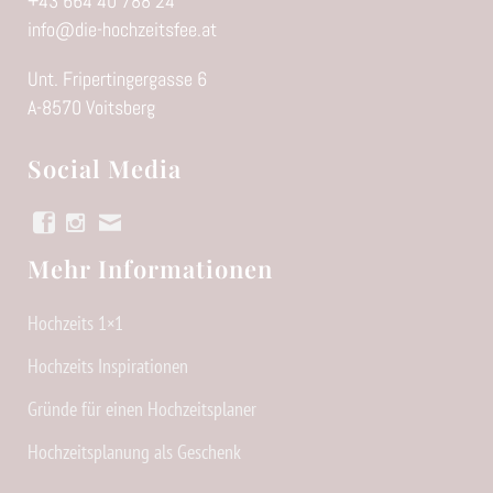
+43 664 40 788 24
info@die-hochzeitsfee.at
Unt. Fripertingergasse 6
A-8570 Voitsberg
Social Media
Mehr Informationen
Hochzeits 1×1
Hochzeits Inspirationen
Gründe für einen Hochzeitsplaner
Hochzeitsplanung als Geschenk