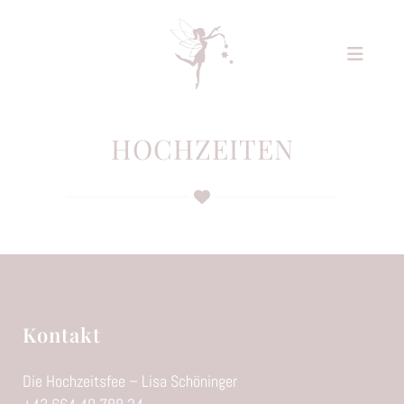
HOCHZEITEN
Kontakt
Die Hochzeitsfee – Lisa Schöninger